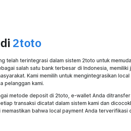
 di
2toto
g telah terintegrasi dalam sistem 2toto untuk memu
bagai salah satu bank terbesar di Indonesia, memiliki
asyarakat. Kami memilih untuk mengintegrasikan loca
a pelanggan kami.
gai metode deposit di 2toto, e-wallet Anda ditransfer
Setiap transaksi dicatat dalam sistem kami dan dico
ni memastikan bahwa local payment Anda terverifikasi 