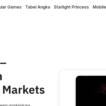
ular Games
Tabel Angka
Starlight Princess
Mobil
 –
n
 Markets
 memungkinkan