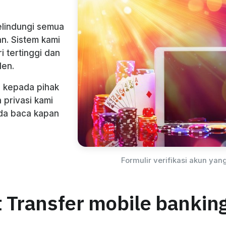
elindungi semua
n. Sistem kami
 tertinggi dan
den.
n kepada pihak
 privasi kami
nda baca kapan
Formulir verifikasi akun ya
Transfer mobile banking