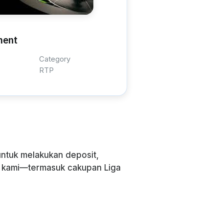
ment
Category
RTP
untuk melakukan deposit,
k kami—termasuk cakupan Liga