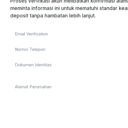
Proses verifikasi akun melibatkan konfirmasi ala
meminta informasi ini untuk mematuhi standar keam
deposit tanpa hambatan lebih lanjut.
Email Verification
Nomor Telepon
Dokumen Identitas
Alamat Perumahan