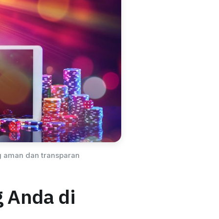
ng aman dan transparan
 Anda di