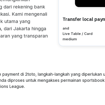
 dari rekening bank
kasi. Kami mengenali
Transfer local pay
nk utama yang
, dari Jakarta hingga
and
Live Table / Card
aran yang transparan
medium
ne payment di 2toto, langkah-langkah yang diperlukan 
 Anda diproses untuk mengakses permainan sportsboo
pions League.