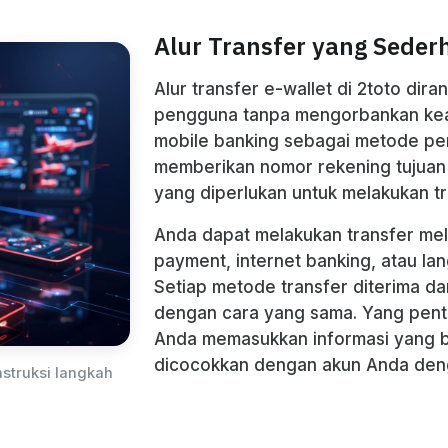
Alur Transfer yang Seder
Alur transfer e-wallet di 2toto di
pengguna tanpa mengorbankan kea
mobile banking sebagai metode pe
memberikan nomor rekening tujuan 
yang diperlukan untuk melakukan tr
Anda dapat melakukan transfer mela
payment, internet banking, atau la
Setiap metode transfer diterima da
dengan cara yang sama. Yang pent
Anda memasukkan informasi yang b
dicocokkan dengan akun Anda deng
struksi langkah