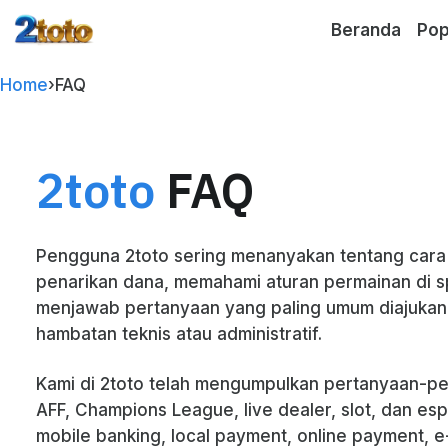
2toto
Beranda
Pop
Home
›
FAQ
2toto
FAQ
Pengguna 2toto sering menanyakan tentang cara m
penarikan dana, memahami aturan permainan di s
menjawab pertanyaan yang paling umum diajukan
hambatan teknis atau administratif.
Kami di 2toto telah mengumpulkan pertanyaan-per
AFF, Champions League, live dealer, slot, dan es
mobile banking, local payment, online payment, e