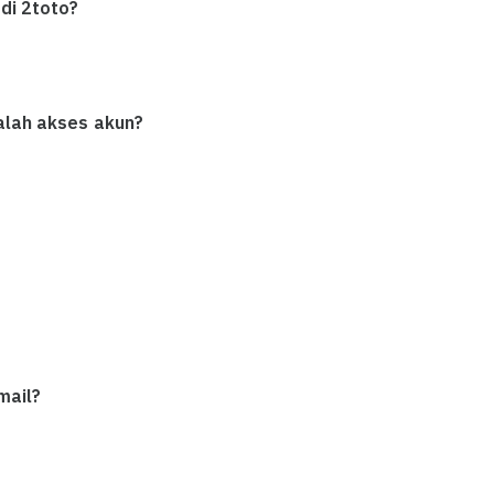
di 2toto?
alah akses akun?
mail?