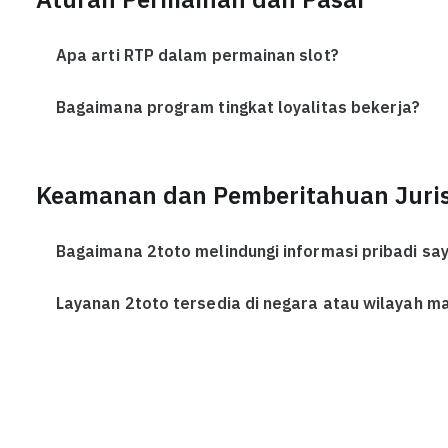
Apa arti RTP dalam permainan slot?
Bagaimana program tingkat loyalitas bekerja?
Keamanan dan Pemberitahuan Juris
Bagaimana 2toto melindungi informasi pribadi sa
Layanan 2toto tersedia di negara atau wilayah m