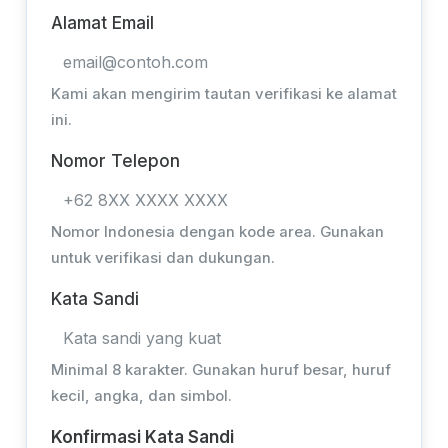
Alamat Email
Kami akan mengirim tautan verifikasi ke alamat
ini.
Nomor Telepon
Nomor Indonesia dengan kode area. Gunakan
untuk verifikasi dan dukungan.
Kata Sandi
Minimal 8 karakter. Gunakan huruf besar, huruf
kecil, angka, dan simbol.
Konfirmasi Kata Sandi