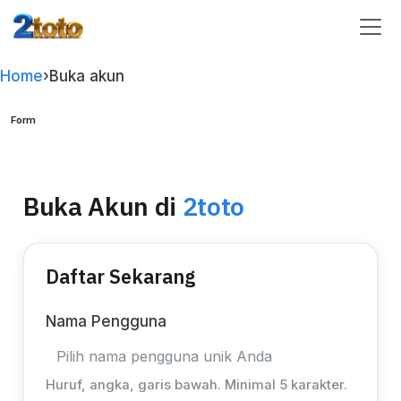
2toto
Home
›
Buka akun
Form
Buka Akun di
2toto
Daftar Sekarang
Nama Pengguna
Huruf, angka, garis bawah. Minimal 5 karakter.