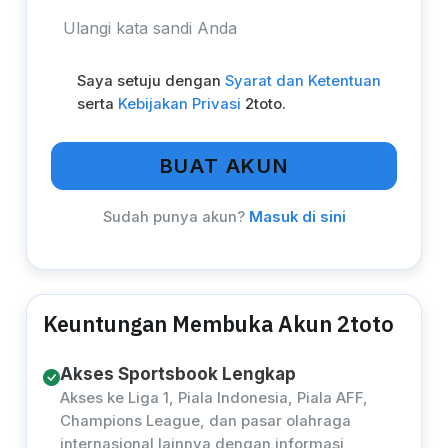
Saya setuju dengan
Syarat dan Ketentuan
serta
Kebijakan Privasi
2toto.
BUAT AKUN
Sudah punya akun?
Masuk di sini
Keuntungan Membuka Akun 2toto
Akses Sportsbook Lengkap
Akses ke Liga 1, Piala Indonesia, Piala AFF,
Champions League, dan pasar olahraga
internasional lainnya dengan informasi