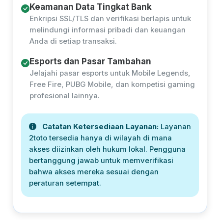
Keamanan Data Tingkat Bank
Enkripsi SSL/TLS dan verifikasi berlapis untuk
melindungi informasi pribadi dan keuangan
Anda di setiap transaksi.
Esports dan Pasar Tambahan
Jelajahi pasar esports untuk Mobile Legends,
Free Fire, PUBG Mobile, dan kompetisi gaming
profesional lainnya.
Catatan Ketersediaan Layanan:
Layanan
2toto tersedia hanya di wilayah di mana
akses diizinkan oleh hukum lokal. Pengguna
bertanggung jawab untuk memverifikasi
bahwa akses mereka sesuai dengan
peraturan setempat.